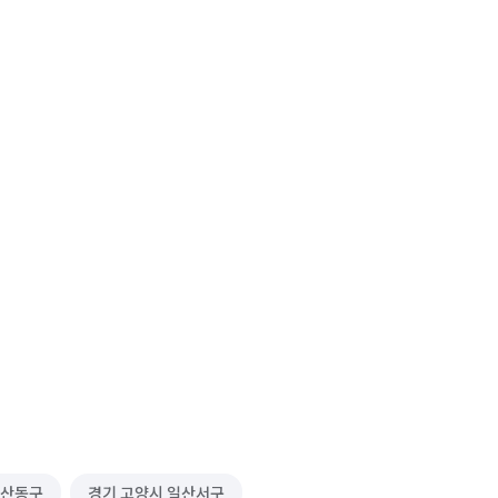
일산동구
경기 고양시 일산서구