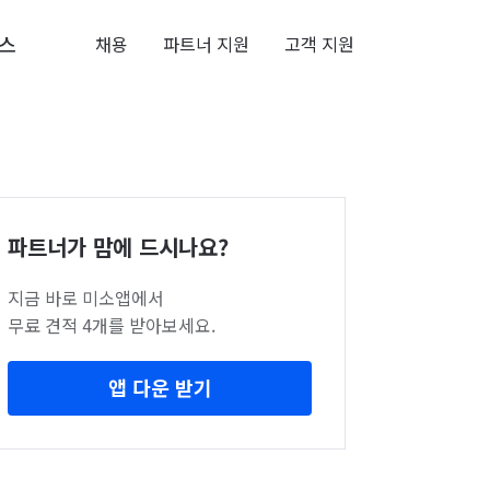
스
채용
파트너 지원
고객 지원
파트너가 맘에 드시나요?
지금 바로 미소앱에서
무료 견적 4개를 받아보세요.
앱 다운 받기