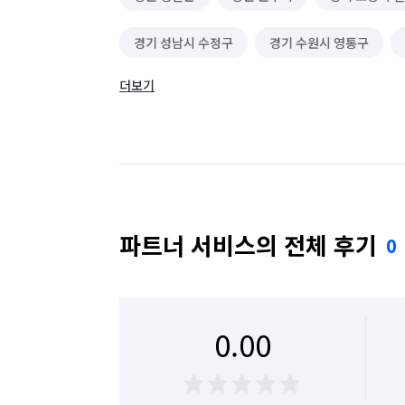
경기 성남시 수정구
경기 수원시 영통구
더보기
부산 연제구
서울 강남구
서울 송파구
충북 청주시 서원구
충북 청주시 청원구
파트너 서비스의 전체 후기
0
0.00