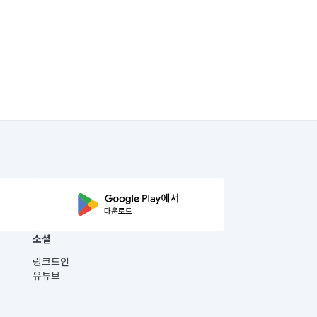
소셜
링크드인
유튜브