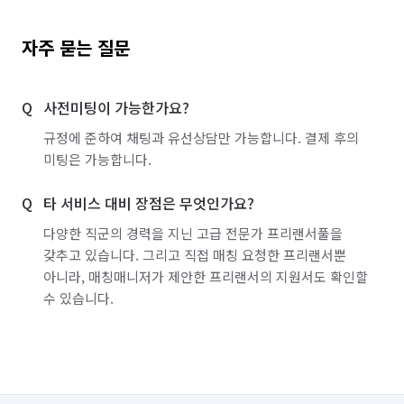
자주 묻는 질문
사전미팅이 가능한가요?
규정에 준하여 채팅과 유선상담만 가능합니다. 결제 후의
미팅은 가능합니다.
타 서비스 대비 장점은 무엇인가요?
다양한 직군의 경력을 지닌 고급 전문가 프리랜서풀을
갖추고 있습니다. 그리고 직접 매칭 요청한 프리랜서뿐
아니라, 매칭매니저가 제안한 프리랜서의 지원서도 확인할
수 있습니다.