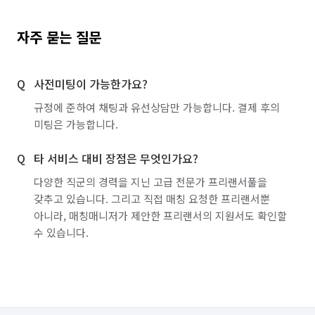
자주 묻는 질문
사전미팅이 가능한가요?
규정에 준하여 채팅과 유선상담만 가능합니다. 결제 후의
미팅은 가능합니다.
타 서비스 대비 장점은 무엇인가요?
다양한 직군의 경력을 지닌 고급 전문가 프리랜서풀을
갖추고 있습니다. 그리고 직접 매칭 요청한 프리랜서뿐
아니라, 매칭매니저가 제안한 프리랜서의 지원서도 확인할
수 있습니다.