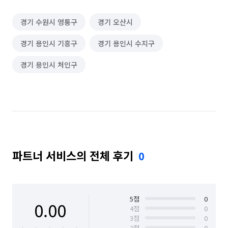
경기 수원시 영통구
경기 오산시
경기 용인시 기흥구
경기 용인시 수지구
경기 용인시 처인구
파트너 서비스의 전체 후기
0
5
점
0
0.00
4
점
0
3
점
0
2
점
0