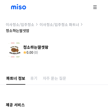
이사청소/입주청소
이사청소/입주청소 파트너
청소하는딸셋맘
청소하는딸셋맘
0.00
(
0
)
파트너 정보
후기
자주 묻는 질문
제공 서비스