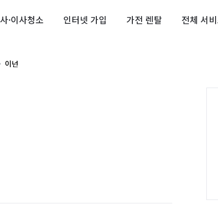
사·이사청소
인터넷 가입
가전 렌탈
전체 서비
이넌