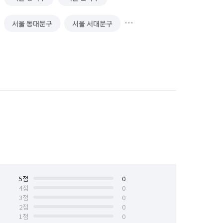
서울 동대문구
서울 서대문구
서울 송파구
서울 양천구
서울 종로구
서울 중구
5
점
0
4
점
0
3
점
0
2
점
0
1
점
0