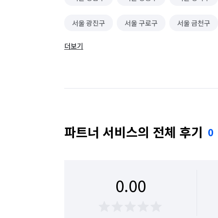
서울 광진구
서울 구로구
서울 금천구
더보기
서울 서초구
서울 성동구
서울 성북구
서울 영등포구
서울 용산구
서울 은평구
서울 중랑구
파트너 서비스의 전체 후기
0
0.00