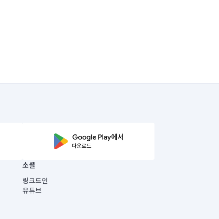
소셜
링크드인
유튜브