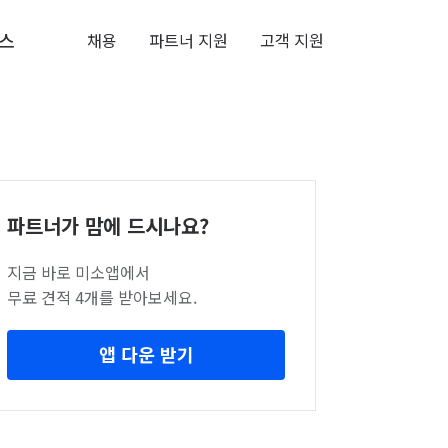
스
채용
파트너 지원
고객 지원
파트너가 맘에 드시나요?
지금 바로 미소앱에서
무료 견적 4개를 받아보세요.
앱 다운 받기