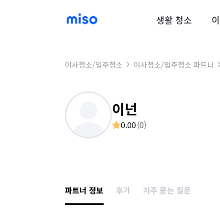
생활 청소
이
이사청소/입주청소
이사청소/입주청소 파트너
이넌
0.00
(
0
)
파트너 정보
후기
자주 묻는 질문