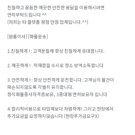
친절하고 꼼꼼한 깨끗한 안전한 용달을 이용하시려면 
연락부탁드립니다 ^^

(저희는 타 플랫폼 평점 만점 업체입니다.^^)

[원룸이사] [화물운송]

1.친절하게 ! : 고객분들께 항상 친절하게 응대합니다.

2. 깨끗하게 ! : 적재함을 수시로 청소 방역소독합니다

3. 안전하게 ! : 항상 안전하게 운전합니다. 고객님의 물건이 
파손되지않도록 각별히 유의합니다.   

정식화물종사자격증보유,  1종대형 면허보유자 입니다

4. 합리적비용으로 타업체보다 저렴하게! 그리고 현장에서 
추가요금을 요청하지않습니다 (현장추가금요구X)