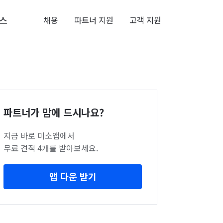
스
채용
파트너 지원
고객 지원
파트너가 맘에 드시나요?
지금 바로 미소앱에서
무료 견적 4개를 받아보세요.
앱 다운 받기