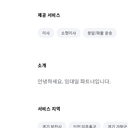
제공 서비스
이사
소형이사
용달/화물 운송
소개
안녕하세요. 임대일 파트너입니다.
서비스 지역
경기 부천시
인천 미추홀구
경기 가평군