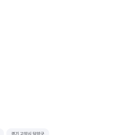
경기 고양시 덕양구