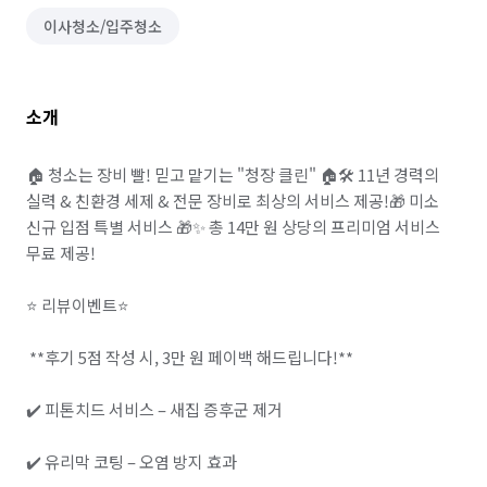
이사청소/입주청소
소개
🏠 청소는 장비 빨! 믿고 맡기는 "청장 클린" 🏠🛠️ 11년 경력의 
실력 & 친환경 세제 & 전문 장비로 최상의 서비스 제공!🎁 미소 
신규 입점 특별 서비스 🎁✨ 총 14만 원 상당의 프리미엄 서비스 
무료 제공!

⭐ 리뷰이벤트⭐

 **후기 5점 작성 시, 3만 원 페이백 해드립니다!**

✔️ 피톤치드 서비스 – 새집 증후군 제거

✔️ 유리막 코팅 – 오염 방지 효과
