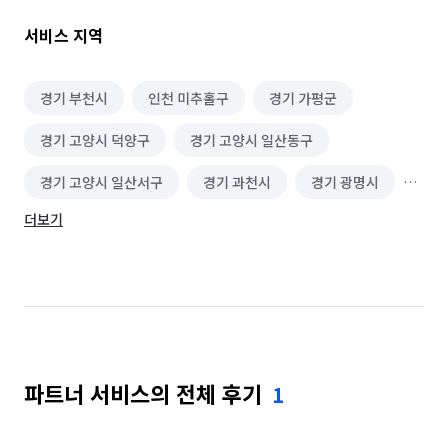
서비스 지역
경기 부천시
인천 미추홀구
경기 가평군
경기 고양시 덕양구
경기 고양시 일산동구
경기 고양시 일산서구
경기 과천시
경기 광명시
더보기
경기 광주시
경기 구리시
경기 군포시
경기 김포시
경기 남양주시
경기 동두천시
경기 성남시 분당구
경기 성남시 수정구
경기 성남시 중원구
경기 수원시 권선구
파트너 서비스의 전체 후기
1
경기 수원시 영통구
경기 수원시 장안구
경기 수원시 팔달구
경기 시흥시