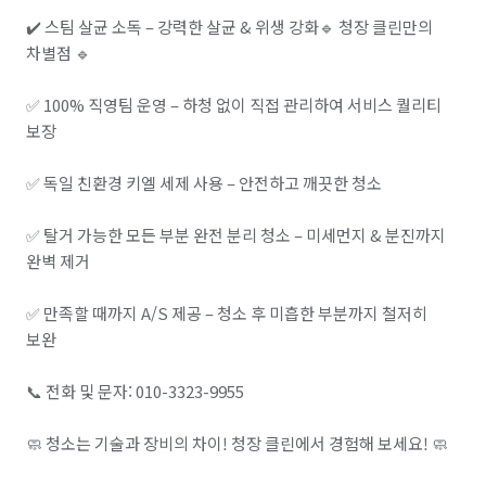
✔️ 스팀 살균 소독 – 강력한 살균 & 위생 강화🔹 청장 클린만의 
차별점 🔹

✅ 100% 직영팀 운영 – 하청 없이 직접 관리하여 서비스 퀄리티 
보장

✅ 독일 친환경 키엘 세제 사용 – 안전하고 깨끗한 청소

✅ 탈거 가능한 모든 부분 완전 분리 청소 – 미세먼지 & 분진까지 
완벽 제거

✅ 만족할 때까지 A/S 제공 – 청소 후 미흡한 부분까지 철저히 
보완

📞 전화 및 문자: 010-3323-9955

🧼 청소는 기술과 장비의 차이! 청장 클린에서 경험해 보세요! 🧼