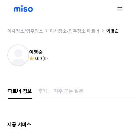
이명순
이사청소/입주청소
이사청소/입주청소 파트너
이명순
0.00
(
0
)
파트너 정보
후기
자주 묻는 질문
제공 서비스