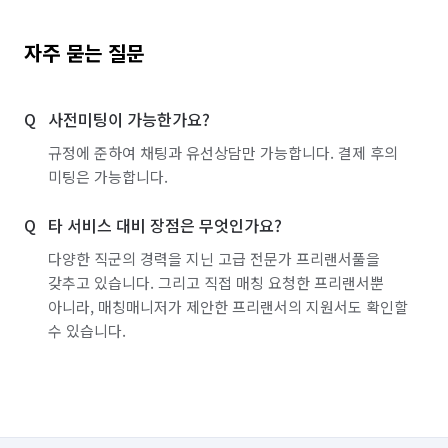
자주 묻는 질문
사전미팅이 가능한가요?
규정에 준하여 채팅과 유선상담만 가능합니다. 결제 후의
미팅은 가능합니다.
타 서비스 대비 장점은 무엇인가요?
다양한 직군의 경력을 지닌 고급 전문가 프리랜서풀을
갖추고 있습니다. 그리고 직접 매칭 요청한 프리랜서뿐
아니라, 매칭매니저가 제안한 프리랜서의 지원서도 확인할
수 있습니다.