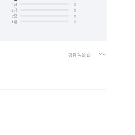
4
점
0
3
점
0
2
점
0
1
점
0