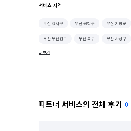
서비스 지역
부산 강서구
부산 금정구
부산 기장군
부산 부산진구
부산 북구
부산 사상구
더보기
부산 수영구
부산 연제구
부산 영도구
파트너 서비스의 전체 후기
0