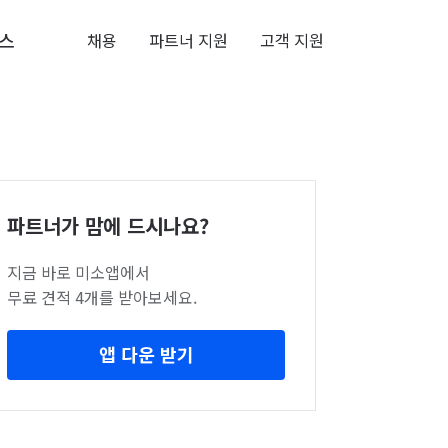
스
채용
파트너 지원
고객 지원
파트너가 맘에 드시나요?
지금 바로 미소앱에서
무료 견적 4개를 받아보세요.
앱 다운 받기