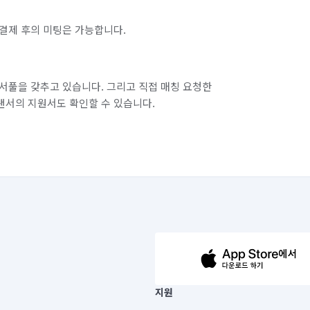
결제 후의 미팅은 가능합니다.
서풀을 갖추고 있습니다. 그리고 직접 매칭 요청한
랜서의 지원서도 확인할 수 있습니다.
63-14-5-00019 |
지원
보) |