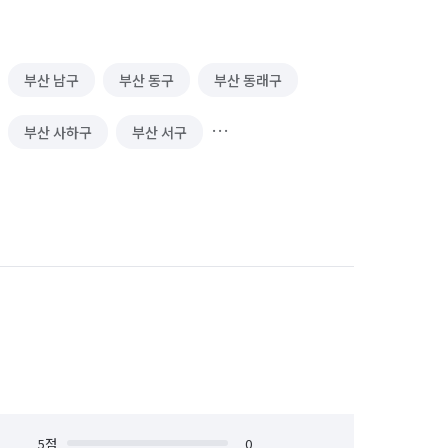
부산 남구
부산 동구
부산 동래구
부산 사하구
부산 서구
부산 중구
부산 해운대구
5
점
0