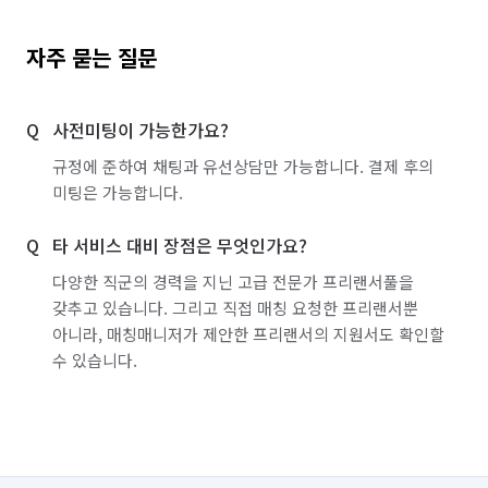
자주 묻는 질문
사전미팅이 가능한가요?
규정에 준하여 채팅과 유선상담만 가능합니다. 결제 후의
미팅은 가능합니다.
타 서비스 대비 장점은 무엇인가요?
다양한 직군의 경력을 지닌 고급 전문가 프리랜서풀을
갖추고 있습니다. 그리고 직접 매칭 요청한 프리랜서뿐
아니라, 매칭매니저가 제안한 프리랜서의 지원서도 확인할
수 있습니다.