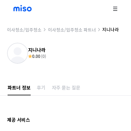
지니나라
이사청소/입주청소
이사청소/입주청소 파트너
지니나라
0.00
(
0
)
파트너 정보
후기
자주 묻는 질문
제공 서비스