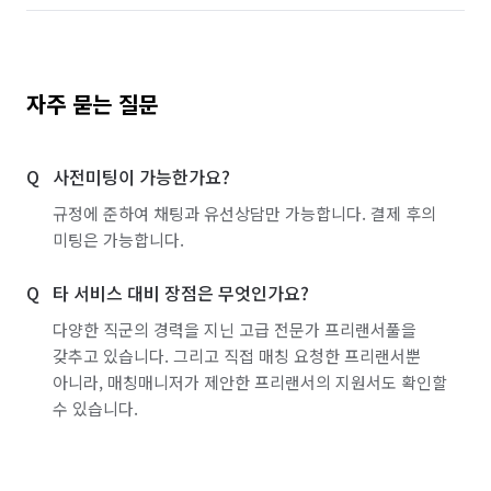
자주 묻는 질문
사전미팅이 가능한가요?
규정에 준하여 채팅과 유선상담만 가능합니다. 결제 후의
미팅은 가능합니다.
타 서비스 대비 장점은 무엇인가요?
다양한 직군의 경력을 지닌 고급 전문가 프리랜서풀을
갖추고 있습니다. 그리고 직접 매칭 요청한 프리랜서뿐
아니라, 매칭매니저가 제안한 프리랜서의 지원서도 확인할
수 있습니다.