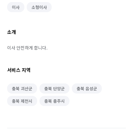
이사
소형이사
소개
이사 안전하게 합니다.
서비스 지역
충북 괴산군
충북 단양군
충북 음성군
충북 제천시
충북 충주시