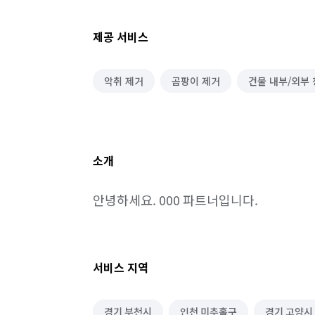
제공 서비스
악취 제거
곰팡이 제거
건물 내부/외부
소개
안녕하세요. 000 파트너입니다.
서비스 지역
경기 부천시
인천 미추홀구
경기 고양시