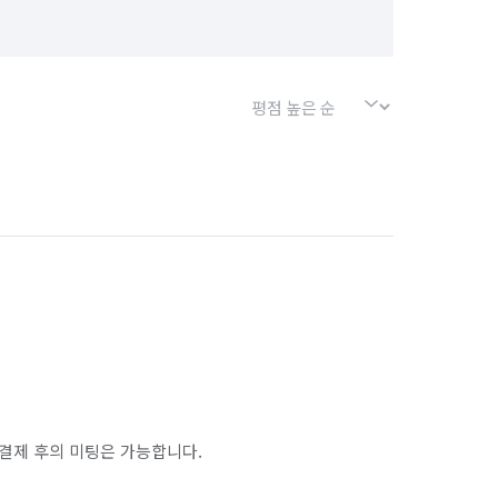
서울 강동구
서울 강북구
서울 구로구
서울 금천구
서울 동작구
서울 마포구
서울 성북구
서울 송파구
서울 은평구
서울 종로구
인천 계양구
인천 남구
인천 남동구
인천 연수구
인천 옹진군
인천 중구
경기 부천시 오정구
경기 화성시 동탄구
결제 후의 미팅은 가능합니다.
경기 화성시 병점구