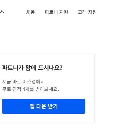
스
채용
파트너 지원
고객 지원
파트너가 맘에 드시나요?
지금 바로 미소앱에서
무료 견적 4개를 받아보세요.
앱 다운 받기