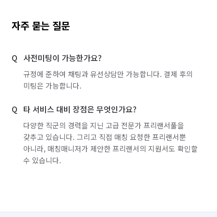
자주 묻는 질문
사전미팅이 가능한가요?
규정에 준하여 채팅과 유선상담만 가능합니다. 결제 후의
미팅은 가능합니다.
타 서비스 대비 장점은 무엇인가요?
다양한 직군의 경력을 지닌 고급 전문가 프리랜서풀을
갖추고 있습니다. 그리고 직접 매칭 요청한 프리랜서뿐
아니라, 매칭매니저가 제안한 프리랜서의 지원서도 확인할
수 있습니다.