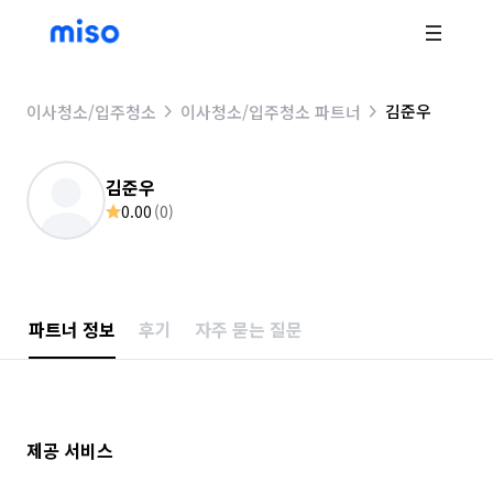
김준우
이사청소/입주청소
이사청소/입주청소 파트너
김준우
0.00
(
0
)
파트너 정보
후기
자주 묻는 질문
제공 서비스