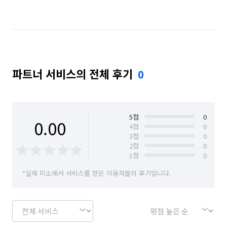
서울 서초구
서울 성동구
서울 송파구
서울 용산구
서울 중랑구
파트너 서비스의 전체 후기
0
5
점
0
0.00
4
점
0
3
점
0
2
점
0
1
점
0
*실제 미소에서 서비스를 받은 이용자들의 후기입니다.