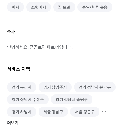
이사
소형이사
짐 보관
용달/화물 운송
소개
안녕하세요. 큰곰트럭 파트너입니다.
서비스 지역
경기 구리시
경기 남양주시
경기 성남시 분당구
경기 성남시 수정구
경기 성남시 중원구
경기 하남시
서울 강남구
서울 강동구
더보기
서울 광진구
서울 금천구
서울 동대문구