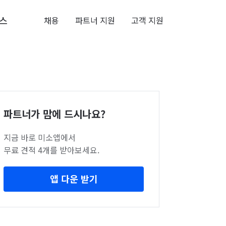
스
채용
파트너 지원
고객 지원
파트너가 맘에 드시나요?
지금 바로 미소앱에서
무료 견적 4개를 받아보세요.
앱 다운 받기