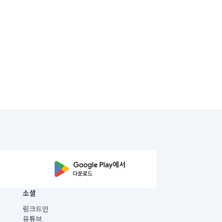
소셜
링크드인
유튜브