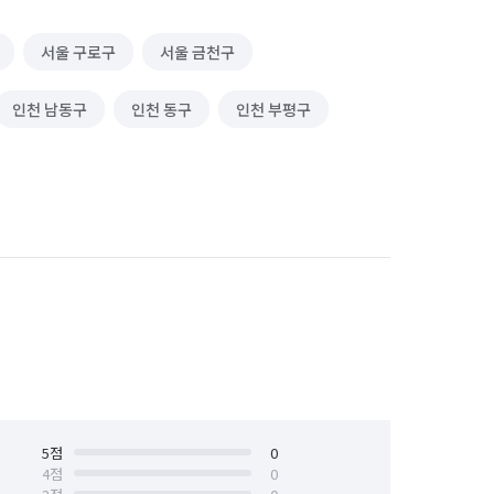
서울 구로구
서울 금천구
인천 남동구
인천 동구
인천 부평구
인천 중구
5
점
0
4
점
0