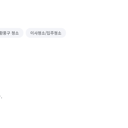
환풍구 청소
이사청소/입주청소
.