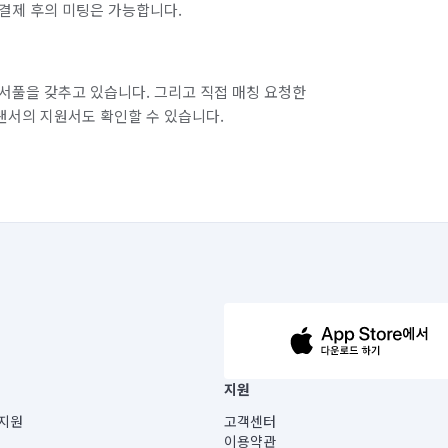
결제 후의 미팅은 가능합니다.
서풀을 갖추고 있습니다. 그리고 직접 매칭 요청한
랜서의 지원서도 확인할 수 있습니다.
63-14-5-00019 |
지원
보) |
지원
고객센터
빌딩) B동 5층
이용약관