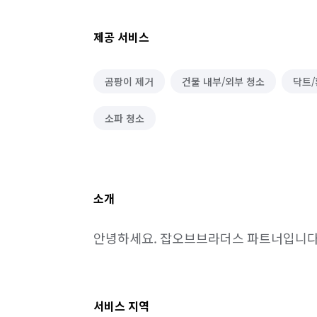
제공 서비스
곰팡이 제거
건물 내부/외부 청소
닥트/
소파 청소
소개
안녕하세요. 잡오브브라더스 파트너입니다
서비스 지역