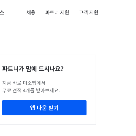
스
채용
파트너 지원
고객 지원
파트너가 맘에 드시나요?
지금 바로 미소앱에서
무료 견적 4개를 받아보세요.
앱 다운 받기