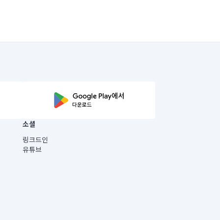
소셜
링크드인
유튜브