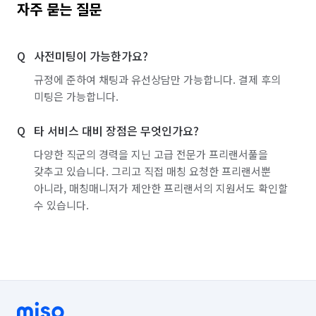
인천 남동구
인천 동구
인천 부평구
자주 묻는 질문
인천 서구
인천 연수구
인천 옹진군
사전미팅이 가능한가요?
인천 중구
규정에 준하여 채팅과 유선상담만 가능합니다. 결제 후의
미팅은 가능합니다.
타 서비스 대비 장점은 무엇인가요?
다양한 직군의 경력을 지닌 고급 전문가 프리랜서풀을
갖추고 있습니다. 그리고 직접 매칭 요청한 프리랜서뿐
아니라, 매칭매니저가 제안한 프리랜서의 지원서도 확인할
수 있습니다.