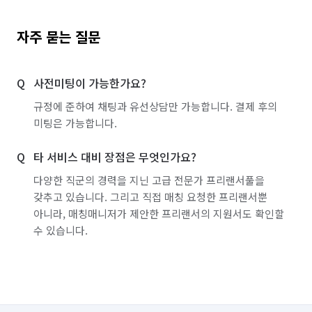
자주 묻는 질문
사전미팅이 가능한가요?
규정에 준하여 채팅과 유선상담만 가능합니다. 결제 후의
미팅은 가능합니다.
타 서비스 대비 장점은 무엇인가요?
다양한 직군의 경력을 지닌 고급 전문가 프리랜서풀을
갖추고 있습니다. 그리고 직접 매칭 요청한 프리랜서뿐
아니라, 매칭매니저가 제안한 프리랜서의 지원서도 확인할
수 있습니다.