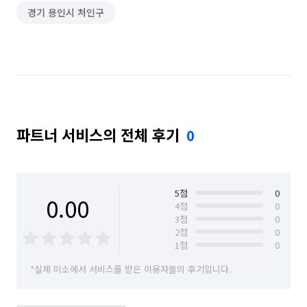
경기 용인시 처인구
파트너 서비스의 전체 후기
0
5
점
0
0.00
4
점
0
3
점
0
2
점
0
1
점
0
*실제 미소에서 서비스를 받은 이용자들의 후기입니다.