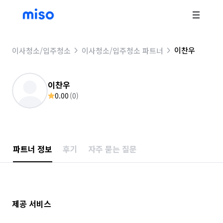
이찬우
이사청소/입주청소
이사청소/입주청소 파트너
이찬우
0.00
(
0
)
파트너 정보
후기
자주 묻는 질문
제공 서비스