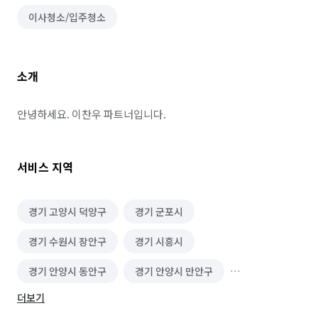
이사청소/입주청소
소개
안녕하세요. 이찬우 파트너입니다.
서비스 지역
경기 고양시 덕양구
경기 군포시
경기 수원시 장안구
경기 시흥시
경기 안양시 동안구
경기 안양시 만안구
더보기
경기 화성시
부산 남구
부산 동래구