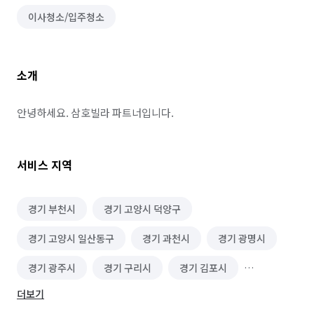
이사청소/입주청소
소개
안녕하세요. 삼호빌라 파트너입니다.
서비스 지역
경기 부천시
경기 고양시 덕양구
경기 고양시 일산동구
경기 과천시
경기 광명시
경기 광주시
경기 구리시
경기 김포시
더보기
경기 남양주시
경기 성남시 분당구