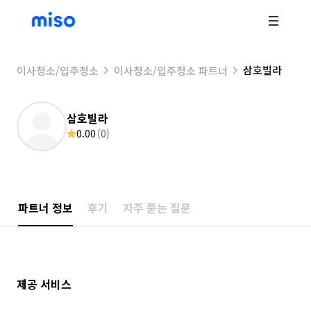
삼호빌라
이사청소/입주청소
이사청소/입주청소 파트너
삼호빌라
0.00
(
0
)
파트너 정보
후기
자주 묻는 질문
제공 서비스