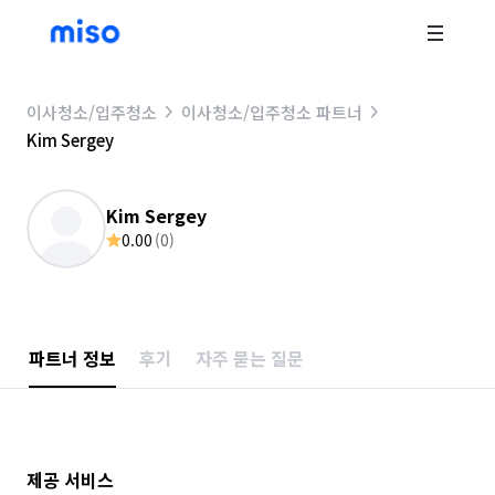
이사청소/입주청소
이사청소/입주청소 파트너
Kim Sergey
Kim Sergey
0.00
(
0
)
파트너 정보
후기
자주 묻는 질문
제공 서비스