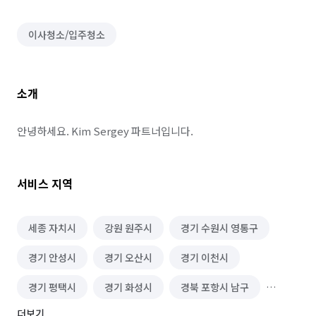
이사청소/입주청소
소개
안녕하세요. Kim Sergey 파트너입니다.
서비스 지역
세종 자치시
강원 원주시
경기 수원시 영통구
경기 안성시
경기 오산시
경기 이천시
경기 평택시
경기 화성시
경북 포항시 남구
더보기