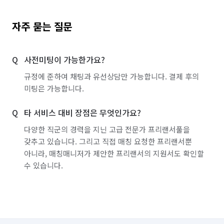
자주 묻는 질문
사전미팅이 가능한가요?
규정에 준하여 채팅과 유선상담만 가능합니다. 결제 후의
미팅은 가능합니다.
타 서비스 대비 장점은 무엇인가요?
다양한 직군의 경력을 지닌 고급 전문가 프리랜서풀을
갖추고 있습니다. 그리고 직접 매칭 요청한 프리랜서뿐
아니라, 매칭매니저가 제안한 프리랜서의 지원서도 확인할
수 있습니다.