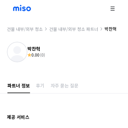
박찬혁
건물 내부/외부 청소
건물 내부/외부 청소 파트너
박찬혁
0.00
(
0
)
파트너 정보
후기
자주 묻는 질문
제공 서비스