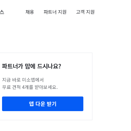
스
채용
파트너 지원
고객 지원
파트너가 맘에 드시나요?
지금 바로 미소앱에서
무료 견적 4개를 받아보세요.
앱 다운 받기