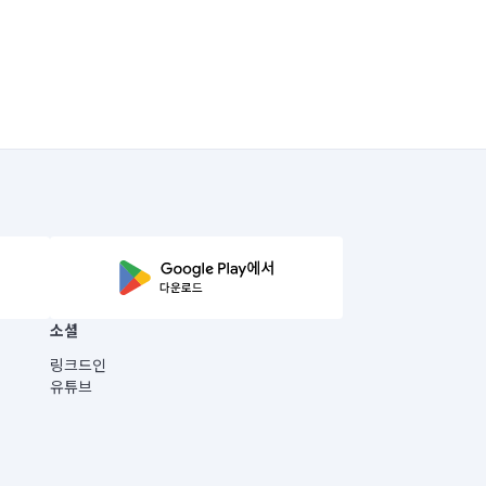
소셜
링크드인
유튜브