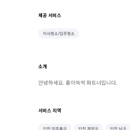
제공 서비스
이사청소/입주청소
소개
안녕하세요. 홍이쓱싹 파트너입니다.
서비스 지역
인천 미추홀구
인천 계양구
인천 남구