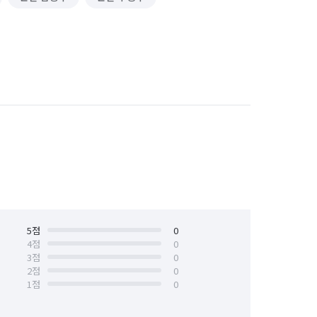
5
점
0
4
점
0
3
점
0
2
점
0
1
점
0