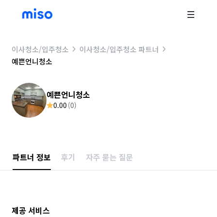
이사청소/입주청소
이사청소/입주청소 파트너
예쁜언니청소
예쁜언니청소
0.00
(
0
)
파트너 정보
후기
자주 묻는 질문
제공 서비스