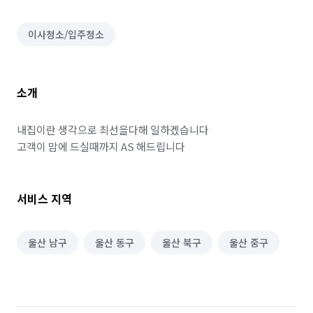
이사청소/입주청소
소개
내집이란 생각으로 최선을다해 일하겠습니다

고객이 맘에 드실때까지 AS 해드립니다
서비스 지역
울산 남구
울산 동구
울산 북구
울산 중구