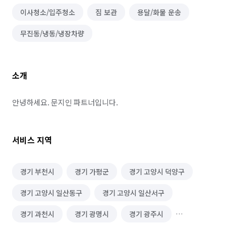
이사청소/입주청소
짐 보관
용달/화물 운송
무진동/냉동/냉장차량
소개
안녕하세요. 문지인 파트너입니다.
서비스 지역
경기 부천시
경기 가평군
경기 고양시 덕양구
경기 고양시 일산동구
경기 고양시 일산서구
경기 과천시
경기 광명시
경기 광주시