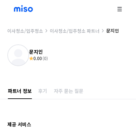
문지인
이사청소/입주청소
이사청소/입주청소 파트너
문지인
0.00
(
0
)
파트너 정보
후기
자주 묻는 질문
제공 서비스