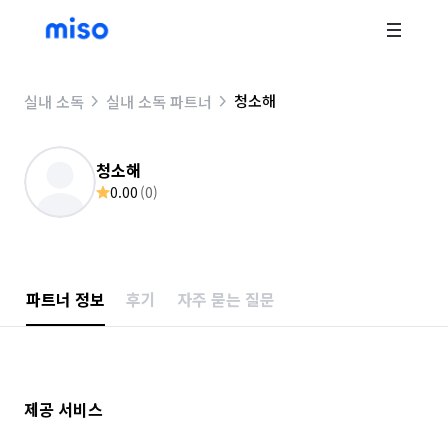
청소해
실내 소독
실내 소독 파트너
청소해
0.00
(
0
)
파트너 정보
후기
자주 묻는 질문
제공 서비스