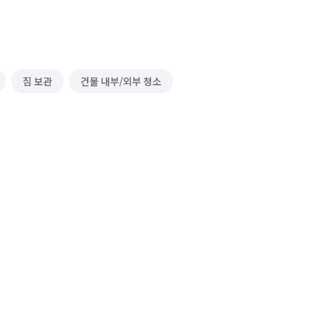
짐 보관
건물 내부/외부 청소