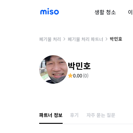
생활 청소
이
박민호
폐기물 처리
폐기물 처리 파트너
박민호
0.00
(
0
)
파트너 정보
후기
자주 묻는 질문