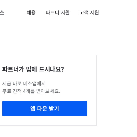
스
채용
파트너 지원
고객 지원
파트너가 맘에 드시나요?
지금 바로 미소앱에서
무료 견적 4개를 받아보세요.
앱 다운 받기