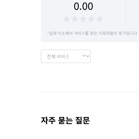
0.00
경기 용인시 수지구
경기 용인시 처인구
경기 이천시
경기 파주시
경기 평택시
*실제 미소에서 서비스를 받은 이용자들의 후기입니다.
경기 화성시
서울 강남구
서울 강동구
서울 관악구
서울 광진구
서울 구로구
서울 도봉구
서울 동대문구
서울 동작구
서울 서초구
서울 성동구
서울 성북구
서울 영등포구
서울 용산구
서울 은평구
자주 묻는 질문
서울 중랑구
인천 강화군
인천 계양구