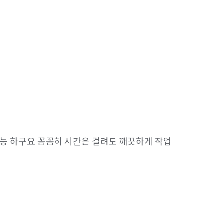
능 하구요 꼼꼼히 시간은 걸려도 깨끗하게 작업 