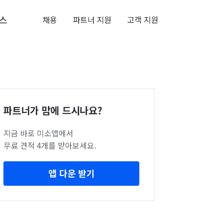
스
채용
파트너 지원
고객 지원
파트너가 맘에 드시나요?
지금 바로 미소앱에서
무료 견적 4개를 받아보세요.
앱 다운 받기