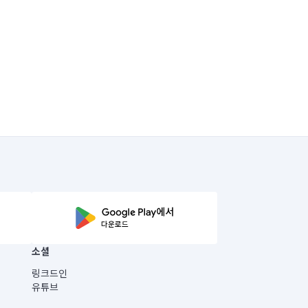
소셜
링크드인
유튜브