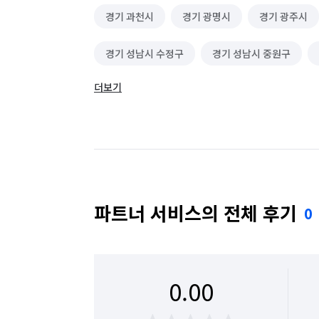
경기 과천시
경기 광명시
경기 광주시
경기 성남시 수정구
경기 성남시 중원구
더보기
경기 수원시 장안구
경기 수원시 팔달구
경기 안산시 상록구
경기 안성시
경기 
경기 오산시
경기 용인시 기흥구
경기 
경기 의왕시
경기 평택시
경기 화성시
파트너 서비스의 전체 후기
0
경기 화성시 효행구
경기 화성시 만세구
0.00