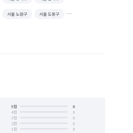
서울 노원구
서울 도봉구
서울 서대문구
서울 서초구
서울 양천구
서울 영등포구
서울 중구
서울 중랑구
5
점
0
4
점
0
3
점
0
2
점
0
1
점
0