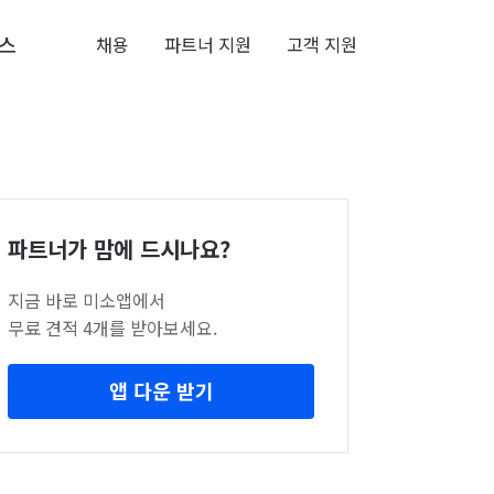
스
채용
파트너 지원
고객 지원
파트너가 맘에 드시나요?
지금 바로 미소앱에서
무료 견적 4개를 받아보세요.
앱 다운 받기