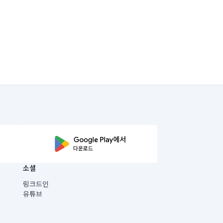
소셜
링크드인
유튜브