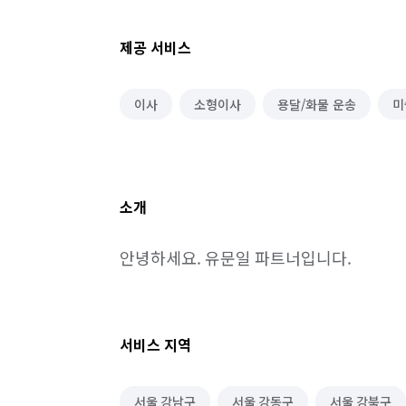
제공 서비스
이사
소형이사
용달/화물 운송
미
소개
안녕하세요. 유문일 파트너입니다.
서비스 지역
서울 강남구
서울 강동구
서울 강북구