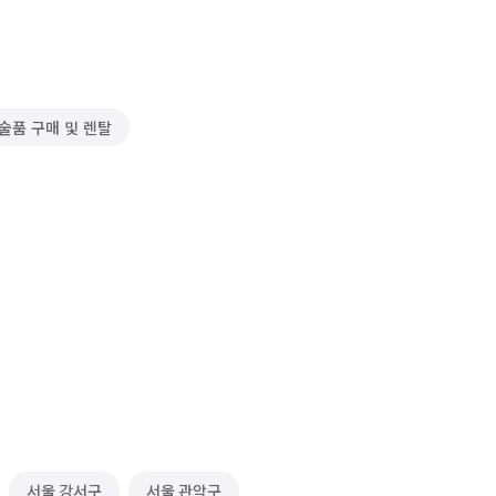
술품 구매 및 렌탈
서울 강서구
서울 관악구