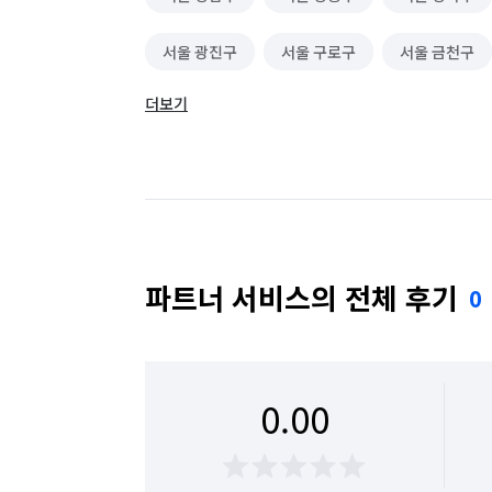
서울 광진구
서울 구로구
서울 금천구
더보기
서울 동대문구
서울 동작구
서울 마포구
서울 성동구
서울 성북구
서울 송파구
서울 용산구
서울 은평구
서울 종로구
파트너 서비스의 전체 후기
0
0.00