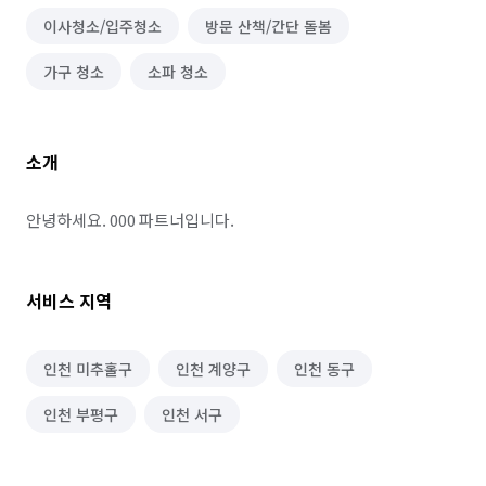
이사청소/입주청소
방문 산책/간단 돌봄
가구 청소
소파 청소
소개
안녕하세요. 000 파트너입니다.
서비스 지역
인천 미추홀구
인천 계양구
인천 동구
인천 부평구
인천 서구