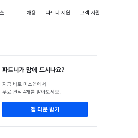
스
채용
파트너 지원
고객 지원
파트너가 맘에 드시나요?
지금 바로 미소앱에서
무료 견적 4개를 받아보세요.
앱 다운 받기