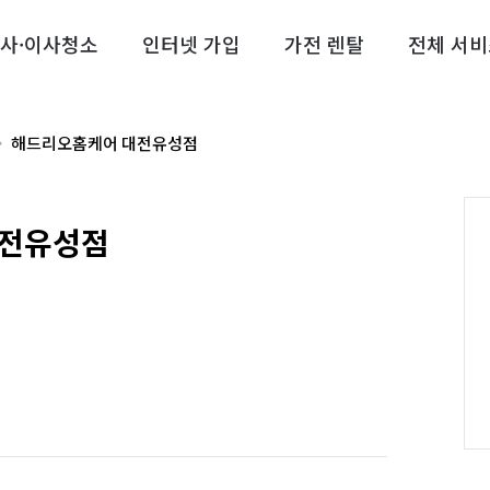
사·이사청소
인터넷 가입
가전 렌탈
전체 서비
해드리오홈케어 대전유성점
대전유성점