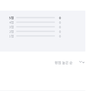
5
점
0
4
점
0
3
점
0
2
점
0
1
점
0