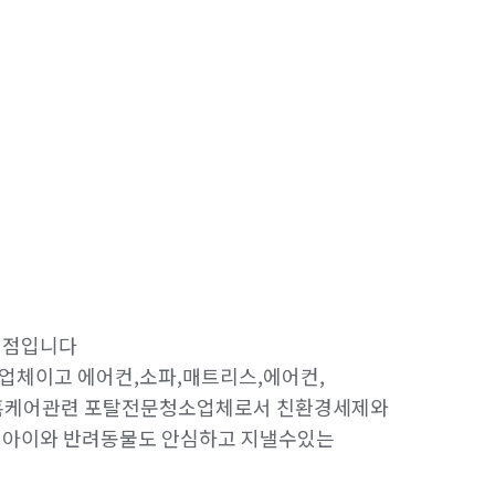
점입니다

체이고 에어컨,소파,매트리스,에어컨,
홈케어관련 포탈전문청소업체로서 친환경세제와 
아이와 반려동물도 안심하고 지낼수있는 