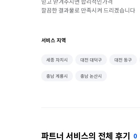
믿고 맏겨주시면 합리적인가격

깔끔한 결과물로 만족시켜 드리겠습니다
서비스 지역
세종 자치시
대전 대덕구
대전 동구
충남 계룡시
충남 논산시
파트너 서비스의 전체 후기
0