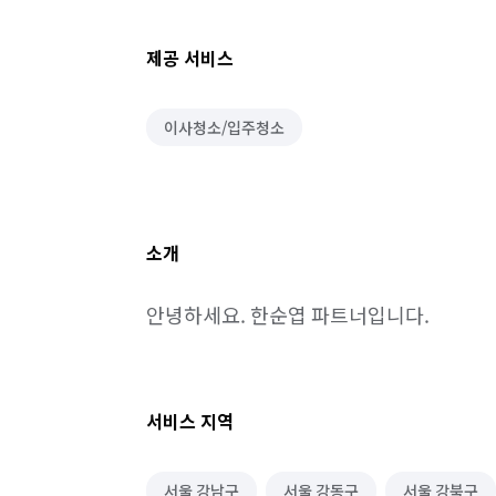
제공 서비스
이사청소/입주청소
소개
안녕하세요. 한순엽 파트너입니다.
서비스 지역
서울 강남구
서울 강동구
서울 강북구