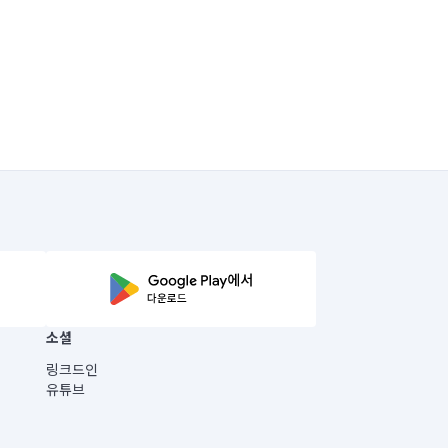
소셜
링크드인
유튜브