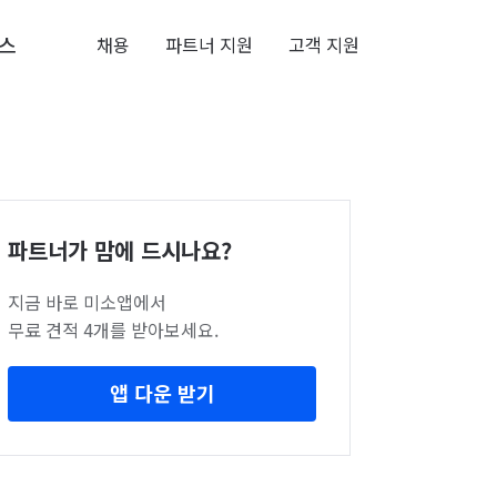
스
채용
파트너 지원
고객 지원
파트너가 맘에 드시나요?
지금 바로 미소앱에서
무료 견적 4개를 받아보세요.
앱 다운 받기