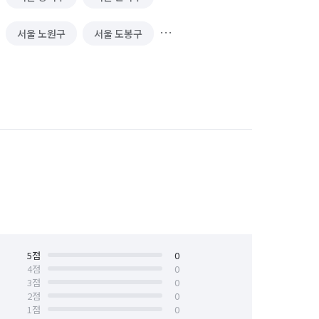
서울 노원구
서울 도봉구
서울 서대문구
서울 서초구
서울 양천구
서울 영등포구
서울 중구
서울 중랑구
5
점
0
4
점
0
3
점
0
2
점
0
1
점
0