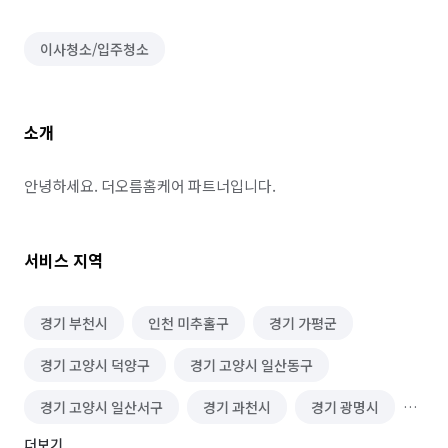
이사청소/입주청소
소개
안녕하세요. 더오름홈케어 파트너입니다.
서비스 지역
경기 부천시
인천 미추홀구
경기 가평군
경기 고양시 덕양구
경기 고양시 일산동구
경기 고양시 일산서구
경기 과천시
경기 광명시
더보기