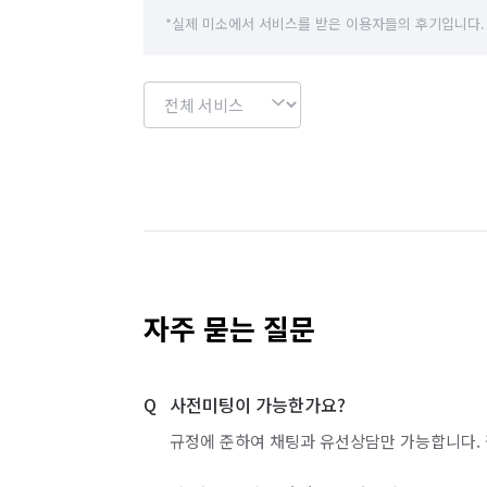
서울 종로구
서울 중구
서울 중랑구
*실제 미소에서 서비스를 받은 이용자들의 후기입니다.
인천 서구
자주 묻는 질문
사전미팅이 가능한가요?
규정에 준하여 채팅과 유선상담만 가능합니다. 