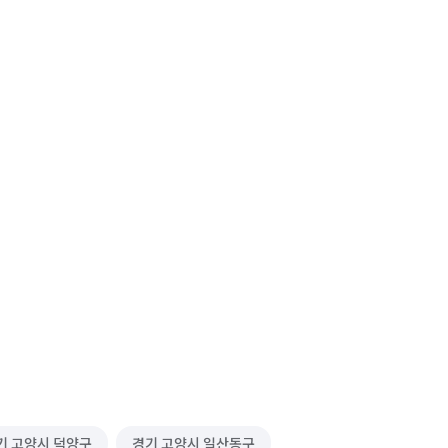
기 고양시 덕양구
경기 고양시 일산동구