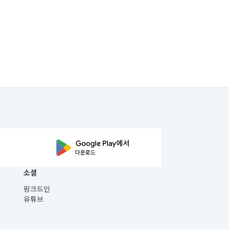
소셜
링크드인
유튜브