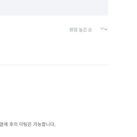
인천 계양구
인천 동구
인천 부평구
결제 후의 미팅은 가능합니다.