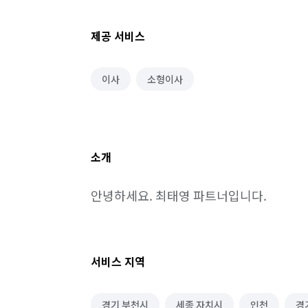
제공 서비스
이사
소형이사
소개
안녕하세요. 최태영 파트너입니다.
서비스 지역
경기 부천시
세종 자치시
인천
경