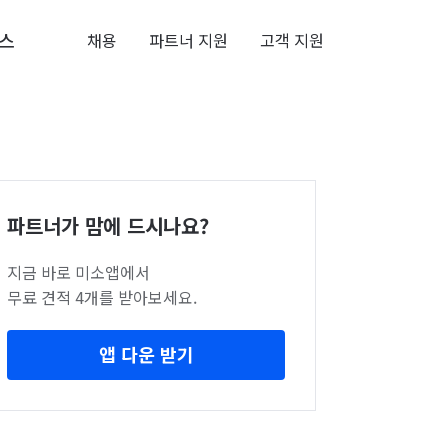
스
채용
파트너 지원
고객 지원
파트너가 맘에 드시나요?
지금 바로 미소앱에서
무료 견적 4개를 받아보세요.
앱 다운 받기