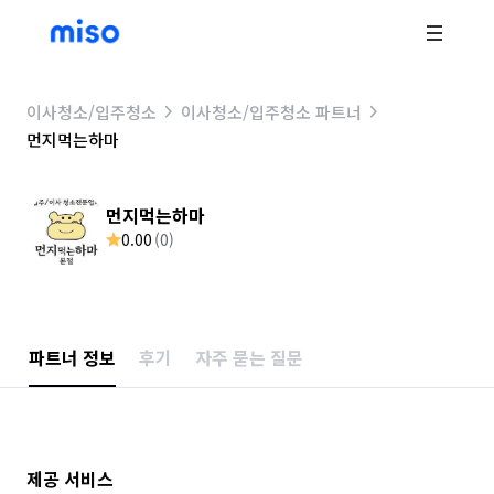
이사청소/입주청소
이사청소/입주청소 파트너
먼지먹는하마
먼지먹는하마
0.00
(
0
)
파트너 정보
후기
자주 묻는 질문
제공 서비스