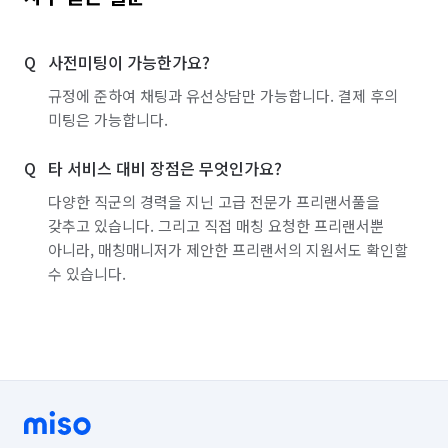
-외부 유리창 (밖 외부불가)

사전미팅이 가능한가요?
-가전제품 내부

규정에 준하여 채팅과 유선상담만 가능합니다. 결제 후의
-절대지워지지않는 곰팡이
미팅은 가능합니다.
타 서비스 대비 장점은 무엇인가요?
다양한 직군의 경력을 지닌 고급 전문가 프리랜서풀을
갖추고 있습니다. 그리고 직접 매칭 요청한 프리랜서뿐
아니라, 매칭매니저가 제안한 프리랜서의 지원서도 확인할
수 있습니다.