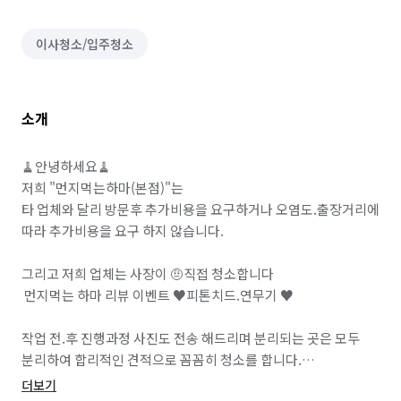
이사청소/입주청소
소개
🧹안녕하세요🧹

저희 "먼지먹는하마(본점)"는 

타 업체와 달리 방문후 추가비용을 요구하거나 오염도.출장거리에 
따라 추가비용을 요구 하지 않습니다. 

그리고 저희 업체는 사장이 🤨직접 청소합니다

 먼지먹는 하마 리뷰 이벤트 ♥피톤치드.연무기 ♥

작업 전.후 진행과정 사진도 전송 해드리며 분리되는 곳은 모두 
분리하여 합리적인 견적으로 꼼꼼히 청소를 합니다.

"친환경세제"만을 사용하며

더보기