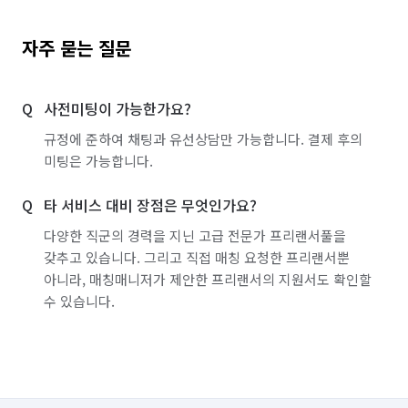
자주 묻는 질문
사전미팅이 가능한가요?
규정에 준하여 채팅과 유선상담만 가능합니다. 결제 후의
미팅은 가능합니다.
타 서비스 대비 장점은 무엇인가요?
다양한 직군의 경력을 지닌 고급 전문가 프리랜서풀을
갖추고 있습니다. 그리고 직접 매칭 요청한 프리랜서뿐
아니라, 매칭매니저가 제안한 프리랜서의 지원서도 확인할
수 있습니다.