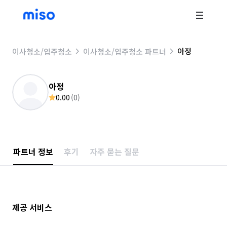
아정
이사청소/입주청소
이사청소/입주청소 파트너
아정
0.00
(
0
)
파트너 정보
후기
자주 묻는 질문
제공 서비스