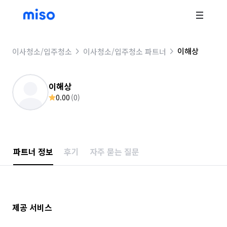
이해상
이사청소/입주청소
이사청소/입주청소 파트너
이해상
0.00
(
0
)
파트너 정보
후기
자주 묻는 질문
제공 서비스