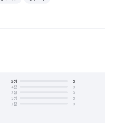
5
점
0
4
점
0
3
점
0
2
점
0
1
점
0