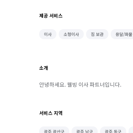
제공 서비스
이사
소형이사
짐 보관
용달/화물
소개
안녕하세요. 웰빙 이사 파트너입니다.
서비스 지역
광주 광산구
광주 남구
광주 동구