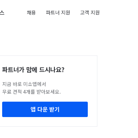
스
채용
파트너 지원
고객 지원
파트너가 맘에 드시나요?
지금 바로 미소앱에서
무료 견적 4개를 받아보세요.
앱 다운 받기