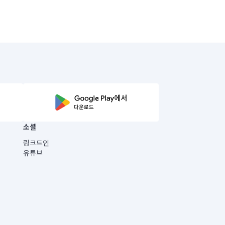
소셜
링크드인
유튜브