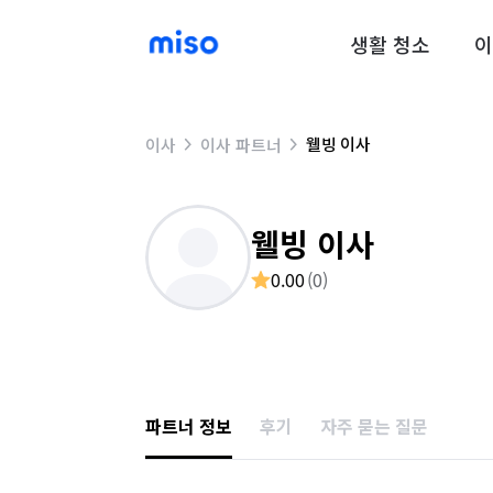
생활 청소
이
웰빙 이사
이사
이사 파트너
웰빙 이사
0.00
(
0
)
파트너 정보
후기
자주 묻는 질문