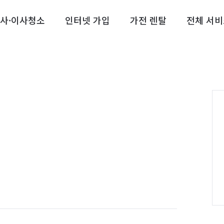
사·이사청소
인터넷 가입
가전 렌탈
전체 서비