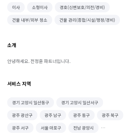
이사
소형이사
경호(신변보호/의전/경비)
건물 내부/외부 청소
건물 관리(종합/시설/행정/경비)
소개
안녕하세요. 전정훈 파트너입니다.
서비스 지역
경기 고양시 일산동구
경기 고양시 일산서구
광주 광산구
광주 남구
광주 동구
광주 북구
광주 서구
서울 마포구
전남 광양시