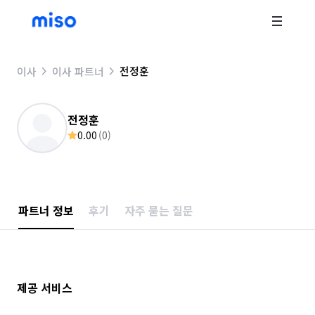
전정훈
이사
이사 파트너
전정훈
0.00
(
0
)
파트너 정보
후기
자주 묻는 질문
제공 서비스