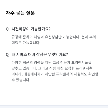
자주 묻는 질문
사전미팅이 가능한가요?
규정에 준하여 채팅과 유선상담만 가능합니다. 결제 후의
미팅은 가능합니다.
타 서비스 대비 장점은 무엇인가요?
다양한 직군의 경력을 지닌 고급 전문가 프리랜서풀을
갖추고 있습니다. 그리고 직접 매칭 요청한 프리랜서뿐
아니라, 매칭매니저가 제안한 프리랜서의 지원서도 확인할
수 있습니다.