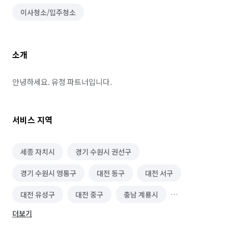
이사청소/입주청소
소개
안녕하세요. 유정 파트너입니다.
서비스 지역
세종 자치시
경기 수원시 권선구
경기 수원시 영통구
대전 동구
대전 서구
대전 유성구
대전 중구
충남 계룡시
더보기
충남 공주시
충남 논산시
충남 부여군