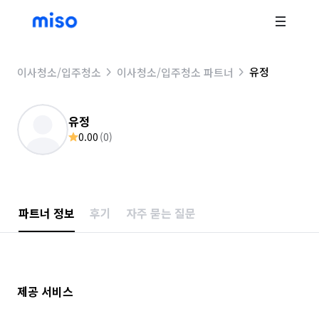
유정
이사청소/입주청소
이사청소/입주청소 파트너
유정
0.00
(
0
)
파트너 정보
후기
자주 묻는 질문
제공 서비스