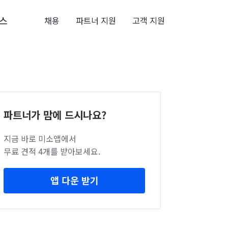
스
채용
파트너 지원
고객 지원
파트너가 맘에 드시나요?
지금 바로 미소앱에서
무료 견적 4개를 받아보세요.
앱 다운 받기