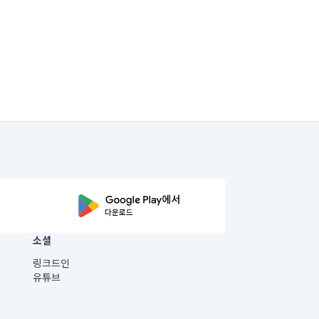
소셜
링크드인
유튜브