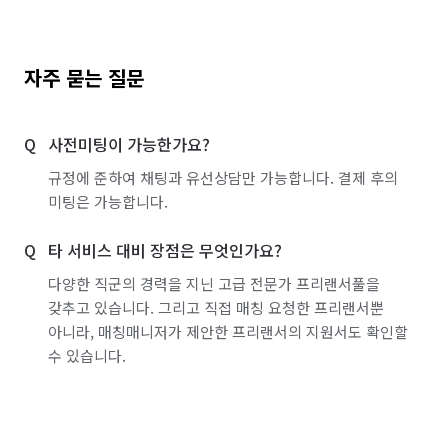
자주 묻는 질문
사전미팅이 가능한가요?
규정에 준하여 채팅과 유선상담만 가능합니다. 결제 후의
미팅은 가능합니다.
타 서비스 대비 장점은 무엇인가요?
다양한 직군의 경력을 지닌 고급 전문가 프리랜서풀을
갖추고 있습니다. 그리고 직접 매칭 요청한 프리랜서뿐
아니라, 매칭매니저가 제안한 프리랜서의 지원서도 확인할
수 있습니다.