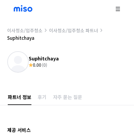
이사청소/입주청소
이사청소/입주청소 파트너
Suphitchaya
Suphitchaya
0.00
(
0
)
파트너 정보
후기
자주 묻는 질문
제공 서비스