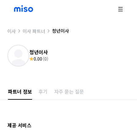
청년이사
이사
이사 파트너
청년이사
0.00
(
0
)
파트너 정보
후기
자주 묻는 질문
제공 서비스