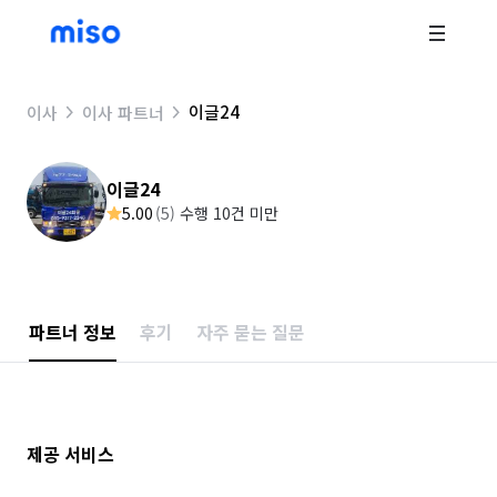
이글24
이사
이사 파트너
이글24
5.00
(
5
)
수행 10건 미만
파트너 정보
후기
자주 묻는 질문
제공 서비스