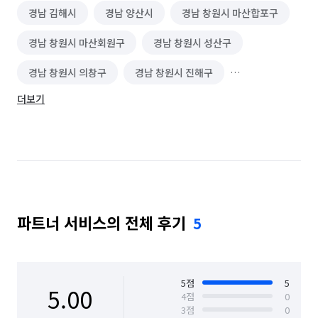
경남 김해시
경남 양산시
경남 창원시 마산합포구
경남 창원시 마산회원구
경남 창원시 성산구
경남 창원시 의창구
경남 창원시 진해구
더보기
부산 강서구
부산 동래구
부산 부산진구
부산 북구
부산 사상구
부산 사하구
파트너 서비스의 전체 후기
5
5
점
5
5.00
4
점
0
3
점
0