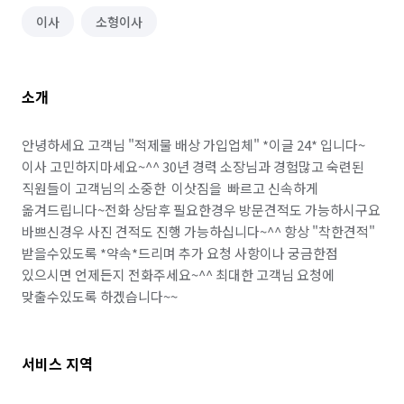
이사
소형이사
소개
안녕하세요 고객님 "적제물 배상 가입업체" *이글 24* 입니다~
이사 고민하지마세요~^^ 30년 경력 소장님과 경험많고 숙련된  
직원들이 고객님의 소중한  이삿짐을  빠르고 신속하게 
옮겨드립니다~전화 상담후 필요한경우 방문견적도 가능하시구요 
바쁘신경우 사진 견적도 진행 가능하십니다~^^ 항상 "착한견적" 
받을수있도록 *약속*드리며 추가 요청 사항이나 궁금한점 
있으시면 언제든지 전화주세요~^^ 최대한 고객님 요청에 
맞출수있도록 하겠습니다~~
서비스 지역