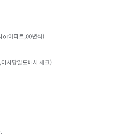
or아파트,00년식)

,이사당일도배시 체크)


