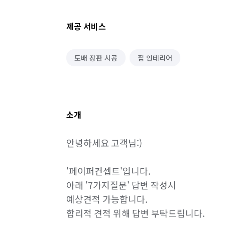
제공 서비스
도배 장판 시공
집 인테리어
소개
안녕하세요 고객님:)

'페이퍼컨셉트'입니다.

아래 '7가지질문' 답변 작성시

예상견적 가능합니다.

합리적 견적 위해 답변 부탁드립니다.
