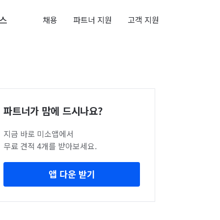
스
채용
파트너 지원
고객 지원
파트너가 맘에 드시나요?
지금 바로 미소앱에서
무료 견적 4개를 받아보세요.
앱 다운 받기