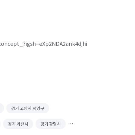
concept_?igsh=eXp2NDA2ank4djhi

경기 고양시 덕양구
경기 과천시
경기 광명시