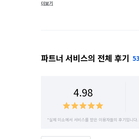
더보기
경기 광주시
경기 구리시
경기 군포시
경기 동두천시
경기 성남시 분당구
경기
경기 수원시 권선구
경기 수원시 영통구
경기 시흥시
경기 안산시 단원구
경기 
파트너 서비스의 전체 후기
5
경기 안양시 동안구
경기 안양시 만안구
경기 여주시
경기 연천군
경기 오산시
4.98
경기 용인시 수지구
경기 용인시 처인구
경기 이천시
경기 파주시
경기 평택시
*실제 미소에서 서비스를 받은 이용자들의 후기입니다.
경기 화성시
서울 강남구
서울 강동구