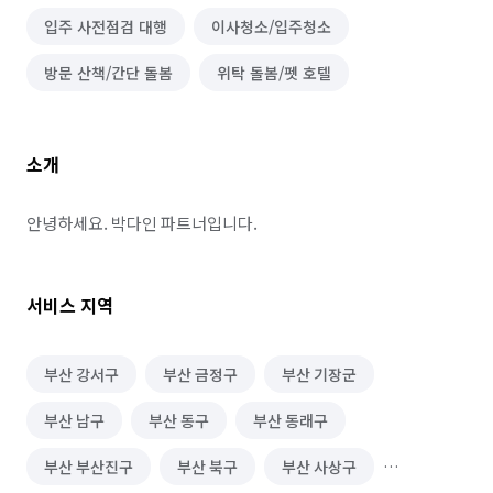
입주 사전점검 대행
이사청소/입주청소
방문 산책/간단 돌봄
위탁 돌봄/펫 호텔
소개
안녕하세요. 박다인 파트너입니다.
서비스 지역
부산 강서구
부산 금정구
부산 기장군
부산 남구
부산 동구
부산 동래구
부산 부산진구
부산 북구
부산 사상구