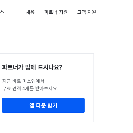
스
채용
파트너 지원
고객 지원
파트너가 맘에 드시나요?
지금 바로 미소앱에서
무료 견적 4개를 받아보세요.
앱 다운 받기