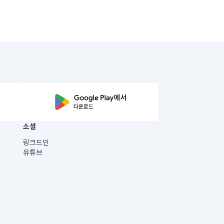
소셜
링크드인
유튜브