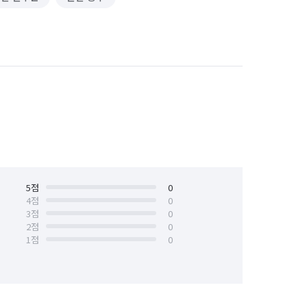
5
점
0
4
점
0
3
점
0
2
점
0
1
점
0