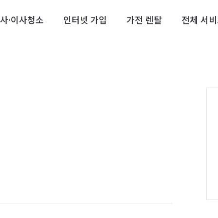
사·이사청소
인터넷 가입
가전 렌탈
전체 서비