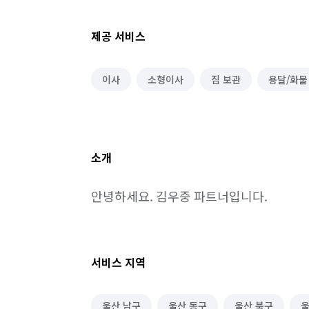
제공 서비스
이사
소형이사
짐 보관
용달/화물
소개
안녕하세요. 김우중 파트너입니다.
서비스 지역
울산 남구
울산 동구
울산 북구
울